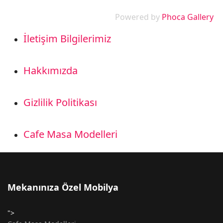
Powered by
Phoca Gallery
İletişim Bilgilerimiz
Hakkımızda
Gizlilik Politikası
Cafe Masa Modelleri
Mekanınıza Özel Mobilya
">