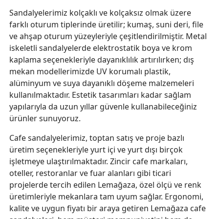
Sandalyelerimiz kolçaklı ve kolçaksız olmak üzere
farklı oturum tiplerinde üretilir; kumaş, suni deri, file
ve ahşap oturum yüzeyleriyle çeşitlendirilmiştir. Metal
iskeletli sandalyelerde elektrostatik boya ve krom
kaplama seçenekleriyle dayanıklılık artırılırken; dış
mekan modellerimizde UV korumalı plastik,
alüminyum ve suya dayanıklı döşeme malzemeleri
kullanılmaktadır. Estetik tasarımları kadar sağlam
yapılarıyla da uzun yıllar güvenle kullanabileceğiniz
ürünler sunuyoruz.
Cafe sandalyelerimiz, toptan satış ve proje bazlı
üretim seçenekleriyle yurt içi ve yurt dışı birçok
işletmeye ulaştırılmaktadır. Zincir cafe markaları,
oteller, restoranlar ve fuar alanları gibi ticari
projelerde tercih edilen Lemağaza, özel ölçü ve renk
üretimleriyle mekanlara tam uyum sağlar. Ergonomi,
kalite ve uygun fiyatı bir araya getiren Lemağaza cafe