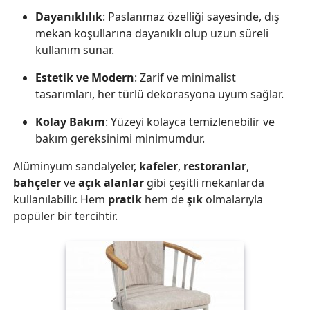
Dayanıklılık
: Paslanmaz özelliği sayesinde, dış
mekan koşullarına dayanıklı olup uzun süreli
kullanım sunar.
Estetik ve Modern
: Zarif ve minimalist
tasarımları, her türlü dekorasyona uyum sağlar.
Kolay Bakım
: Yüzeyi kolayca temizlenebilir ve
bakım gereksinimi minimumdur.
Alüminyum sandalyeler,
kafeler
,
restoranlar
,
bahçeler
ve
açık alanlar
gibi çeşitli mekanlarda
kullanılabilir. Hem
pratik
hem de
şık
olmalarıyla
popüler bir tercihtir.