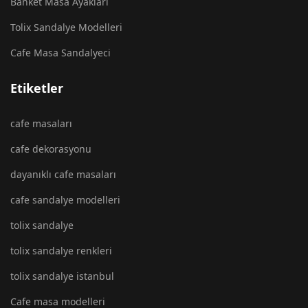
Banket Masa Ayakları
Tolix Sandalye Modelleri
Cafe Masa Sandalyeci
Etiketler
cafe masaları
cafe dekorasyonu
dayanıklı cafe masaları
cafe sandalye modelleri
tolix sandalye
tolix sandalye renkleri
tolix sandalye istanbul
Cafe masa modelleri