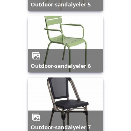
outdoor-sandalyeler 5
outdoor-sandalyeler 6
outdoor-sandalyeler 7