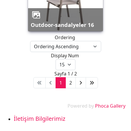
outdoor-sandalyeler 16
Ordering
Display Num
Sayfa 1 / 2
1
2
Powered by
Phoca Gallery
İletişim Bilgilerimiz