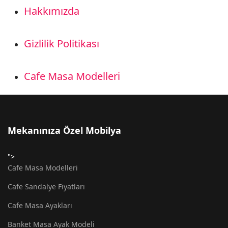
Hakkımızda
Gizlilik Politikası
Cafe Masa Modelleri
Mekanınıza Özel Mobilya
">
Cafe Masa Modelleri
Cafe Sandalye Fiyatları
Cafe Masa Ayakları
Banket Masa Ayak Modeli