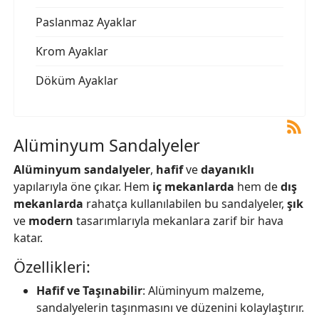
Paslanmaz Ayaklar
Krom Ayaklar
Döküm Ayaklar
Alüminyum Sandalyeler
Alüminyum sandalyeler
,
hafif
ve
dayanıklı
yapılarıyla öne çıkar. Hem
iç mekanlarda
hem de
dış
mekanlarda
rahatça kullanılabilen bu sandalyeler,
şık
ve
modern
tasarımlarıyla mekanlara zarif bir hava
katar.
Özellikleri:
Hafif ve Taşınabilir
: Alüminyum malzeme,
sandalyelerin taşınmasını ve düzenini kolaylaştırır.