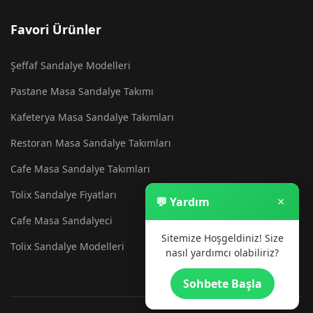
Favori Ürünler
Şeffaf Sandalye Modelleri
Pastane Masa Sandalye Takımı
Kafeterya Masa Sandalye Takımları
Restoran Masa Sandalye Takımları
Cafe Masa Sandalye Takımları
Tolix Sandalye Fiyatları
×
💬 Yardım
Cafe Masa Sandalyeci
Sitemize Hoşgeldiniz! Size
Tolix Sandalye Modelleri
nasıl yardımcı olabiliriz?
Sohbete Başla