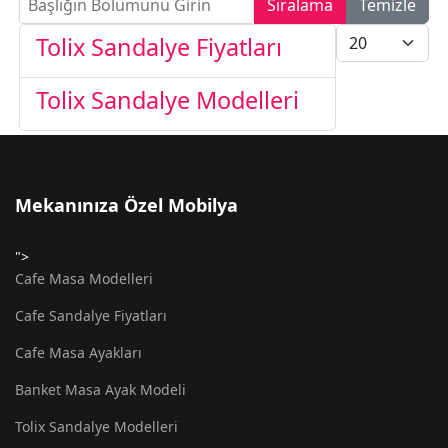
Sıralama
Temizle
Göster #
Tolix Sandalye Fiyatları
Tolix Sandalye Modelleri
Mekanınıza Özel Mobilya
">
Cafe Masa Modelleri
Cafe Sandalye Fiyatları
Cafe Masa Ayakları
Banket Masa Ayak Modeli
Tolix Sandalye Modelleri