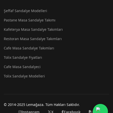
Şeffaf Sandalye Modelleri
Pastane Masa Sandalye Takımı
Kafeterya Masa Sandalye Takımları
Restoran Masa Sandalye Takımları
Cafe Masa Sandalye Takımları
Tolix Sandalye Fiyatları
×
💬 Yardım
Cafe Masa Sandalyeci
Tolix Sandalye Modelleri
Sitemize Hoşgeldiniz! Size
nasıl yardımcı olabiliriz?
Sohbete Başla
© 2014-2025 Lemağaza. Tüm Hakları Saklıdır.
Instagram
X
Facebook
Katalog