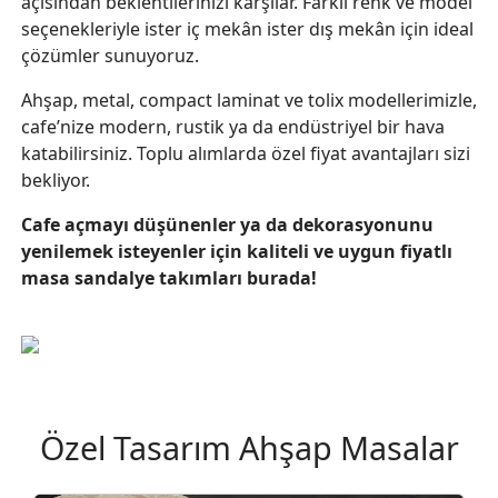
açısından beklentilerinizi karşılar. Farklı renk ve model
seçenekleriyle ister iç mekân ister dış mekân için ideal
çözümler sunuyoruz.
Ahşap, metal, compact laminat ve tolix modellerimizle,
cafe’nize modern, rustik ya da endüstriyel bir hava
katabilirsiniz. Toplu alımlarda özel fiyat avantajları sizi
bekliyor.
Cafe açmayı düşünenler ya da dekorasyonunu
yenilemek isteyenler için kaliteli ve uygun fiyatlı
masa sandalye takımları burada!
Özel Tasarım Ahşap Masalar