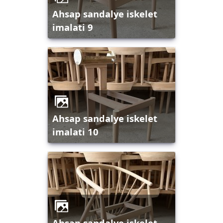
ahsap sandalye iskelet
imalati 9
ahsap sandalye iskelet
imalati 10
ahsap sandalye iskelet