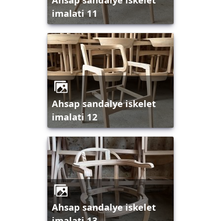
imalati 11
ahsap sandalye iskelet
imalati 12
ahsap sandalye iskelet
imalati 13