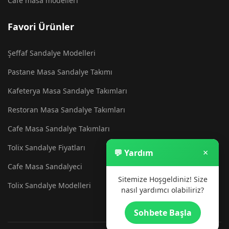
Cafe masa modelleri
Favori Ürünler
Şeffaf Sandalye Modelleri
Pastane Masa Sandalye Takımı
Kafeterya Masa Sandalye Takımları
Restoran Masa Sandalye Takımları
Cafe Masa Sandalye Takımları
Tolix Sandalye Fiyatları
×
💬 Yardım
Cafe Masa Sandalyeci
Sitemize Hoşgeldiniz! Size
Tolix Sandalye Modelleri
nasıl yardımcı olabiliriz?
Sohbete Başla