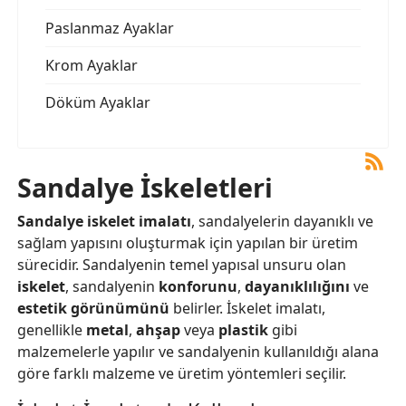
Paslanmaz Ayaklar
Krom Ayaklar
Döküm Ayaklar
Sandalye İskeletleri
Sandalye iskelet imalatı
, sandalyelerin dayanıklı ve
sağlam yapısını oluşturmak için yapılan bir üretim
sürecidir. Sandalyenin temel yapısal unsuru olan
iskelet
, sandalyenin
konforunu
,
dayanıklılığını
ve
estetik görünümünü
belirler. İskelet imalatı,
genellikle
metal
,
ahşap
veya
plastik
gibi
malzemelerle yapılır ve sandalyenin kullanıldığı alana
göre farklı malzeme ve üretim yöntemleri seçilir.