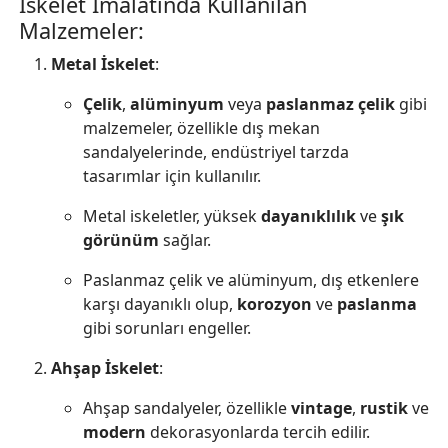
İskelet İmalatında Kullanılan
Malzemeler:
Metal İskelet
:
Çelik
,
alüminyum
veya
paslanmaz çelik
gibi
malzemeler, özellikle dış mekan
sandalyelerinde, endüstriyel tarzda
tasarımlar için kullanılır.
Metal iskeletler, yüksek
dayanıklılık
ve
şık
görünüm
sağlar.
Paslanmaz çelik ve alüminyum, dış etkenlere
karşı dayanıklı olup,
korozyon
ve
paslanma
gibi sorunları engeller.
Ahşap İskelet
:
Ahşap sandalyeler, özellikle
vintage
,
rustik
ve
modern
dekorasyonlarda tercih edilir.