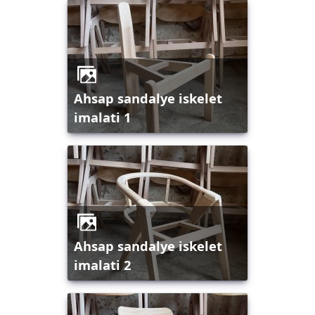
ahsap sandalye iskelet
imalati 1
ahsap sandalye iskelet
imalati 2