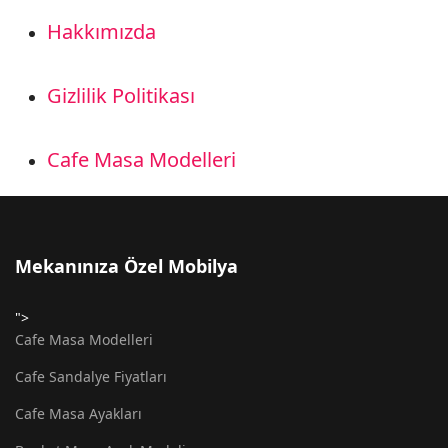
Hakkımızda
Gizlilik Politikası
Cafe Masa Modelleri
Mekanınıza Özel Mobilya
">
Cafe Masa Modelleri
Cafe Sandalye Fiyatları
Cafe Masa Ayakları