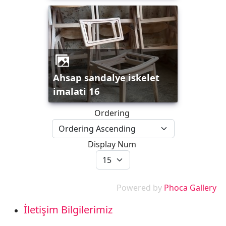
ahsap sandalye iskelet
imalati 16
Ordering
Display Num
Powered by
Phoca Gallery
İletişim Bilgilerimiz