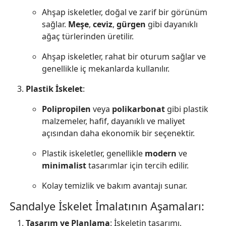
Ahşap iskeletler, doğal ve zarif bir görünüm
sağlar.
Meşe
,
ceviz
,
gürgen
gibi dayanıklı
ağaç türlerinden üretilir.
Ahşap iskeletler, rahat bir oturum sağlar ve
genellikle iç mekanlarda kullanılır.
Plastik İskelet
:
Polipropilen
veya
polikarbonat
gibi plastik
malzemeler, hafif, dayanıklı ve maliyet
açısından daha ekonomik bir seçenektir.
Plastik iskeletler, genellikle
modern
ve
minimalist
tasarımlar için tercih edilir.
Kolay temizlik ve bakım avantajı sunar.
Sandalye İskelet İmalatının Aşamaları:
Tasarım ve Planlama
: İskeletin tasarımı,