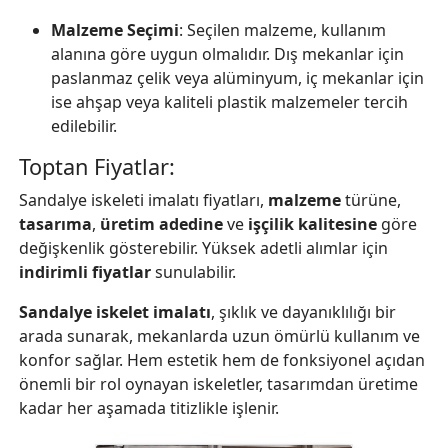
Malzeme Seçimi
: Seçilen malzeme, kullanım
alanına göre uygun olmalıdır. Dış mekanlar için
paslanmaz çelik veya alüminyum, iç mekanlar için
ise ahşap veya kaliteli plastik malzemeler tercih
edilebilir.
Toptan Fiyatlar:
Sandalye iskeleti imalatı fiyatları,
malzeme
türüne,
tasarıma
,
üretim adedine
ve
işçilik kalitesine
göre
değişkenlik gösterebilir. Yüksek adetli alımlar için
indirimli fiyatlar
sunulabilir.
Sandalye iskelet imalatı
, şıklık ve dayanıklılığı bir
arada sunarak, mekanlarda uzun ömürlü kullanım ve
konfor sağlar. Hem estetik hem de fonksiyonel açıdan
önemli bir rol oynayan iskeletler, tasarımdan üretime
kadar her aşamada titizlikle işlenir.