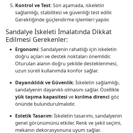
Kontrol ve Test
: Son aşamada, iskeletin
sağlamlığı, stabilitesi ve güvenliği test edilir.
Gerektiğinde güçlendirme işlemleri yapılır.
Sandalye İskeleti İmalatında Dikkat
Edilmesi Gerekenler:
Ergonomi
: Sandalyenin rahatlığı için iskeletin
doğru açıları ve destek noktaları önemlidir.
Oturulan alanın doğru şekilde desteklenmesi,
uzun süreli kullanımda konfor sağlar.
Dayanıklılık ve Güvenlik
: İskeletin sağlamlığı,
sandalyenin dayanıklı olmasını sağlar. Özellikle
yük taşıma kapasitesi
ve
kırılma direnci
göz
önünde bulundurulmalıdır.
Estetik Tasarım
: İskeletin tasarımı, sandalyenin
genel görünümünü etkiler. Renk ve şekil seçimi,
mekanın dekorasyonuna uyum sağlar.