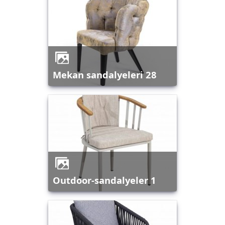
mekan sandalyeleri 28
outdoor-sandalyeler 1