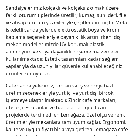
Sandalyelerimiz kolçaklı ve kolçaksız olmak üzere
farklı oturum tiplerinde üretilir; kumaş, suni deri, file
ve ahşap oturum yüzeyleriyle çeşitlendirilmiştir. Metal
iskeletli sandalyelerde elektrostatik boya ve krom
kaplama seçenekleriyle dayanıklılık artırılırken; dış
mekan modellerimizde UV korumalı plastik,
alüminyum ve suya dayanıklı döşeme malzemeleri
kullanılmaktadır. Estetik tasarımları kadar sağlam
yapılarıyla da uzun yıllar güvenle kullanabileceğiniz
ürünler sunuyoruz.
Cafe sandalyelerimiz, toptan satış ve proje bazlı
üretim seçenekleriyle yurt içi ve yurt dışı birçok
işletmeye ulaştırılmaktadır. Zincir cafe markaları,
oteller, restoranlar ve fuar alanları gibi ticari
projelerde tercih edilen Lemağaza, özel ölçü ve renk
üretimleriyle mekanlara tam uyum sağlar. Ergonomi,
kalite ve uygun fiyatı bir araya getiren Lemağaza cafe