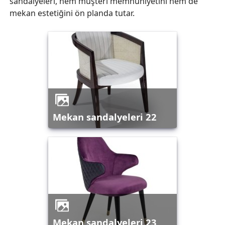
sandalyeleri, hem müşteri memnuniyetini hem de
mekan estetiğini ön planda tutar.
mekan sandalyeleri 22
mekan sandalyeleri 23