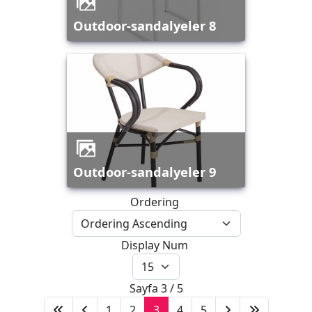
outdoor-sandalyeler 8
outdoor-sandalyeler 9
Ordering
Display Num
Sayfa 3 / 5
1
2
3
4
5