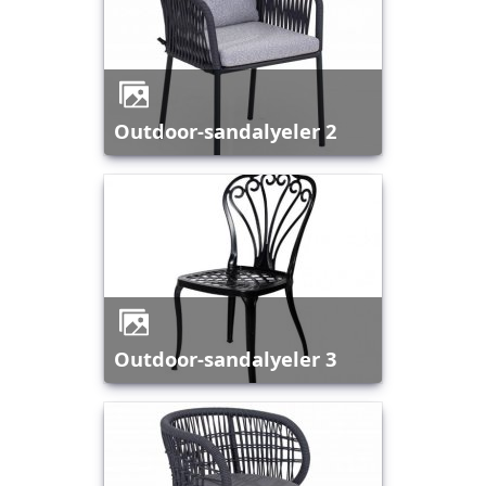
outdoor-sandalyeler 2
outdoor-sandalyeler 3