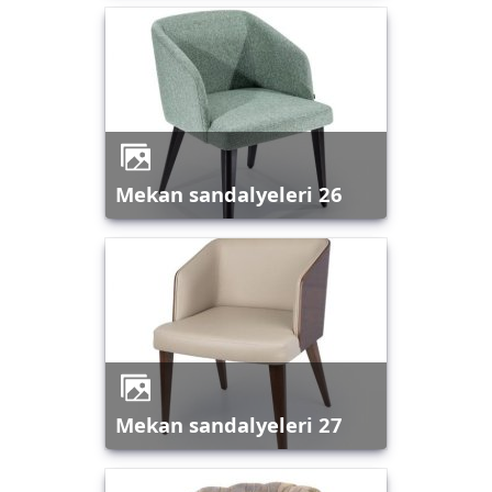
mekan sandalyeleri 26
mekan sandalyeleri 27